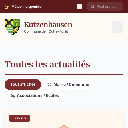
Météo indisponible
Kutzenhausen
Commune de l'Outre-Forêt
Toutes les actualités
Tout afficher
Mairie / Commune
Associations / Écoles
Travaux